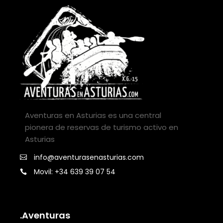
Aventuras en Asturias es una central
pionera de reservas de turismo activo en
Asturias
info@aventurasenasturias.com
Movil: +34 639 39 07 54
.Aventuras