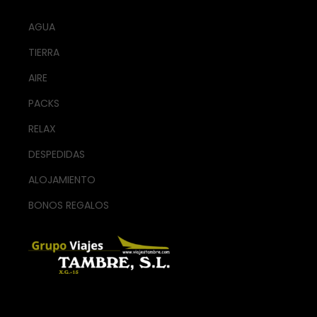
AGUA
TIERRA
AIRE
PACKS
RELAX
DESPEDIDAS
ALOJAMIENTO
BONOS REGALOS