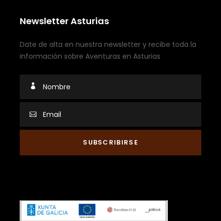
Newsletter Asturias
Date de alta en nuestra newsletter y recibe toda la
información sobre Aventuras en Asturias