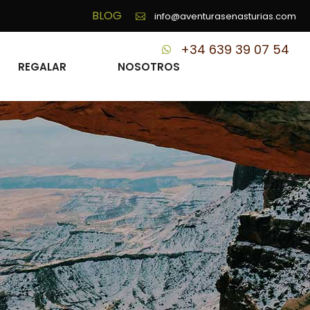
BLOG
info@aventurasenasturias.com
+34 639 39 07 54
REGALAR
NOSOTROS