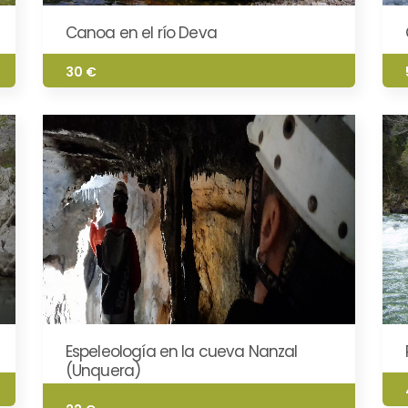
Canoa en el río Deva
30 €
Espeleología en la cueva Nanzal
(Unquera)