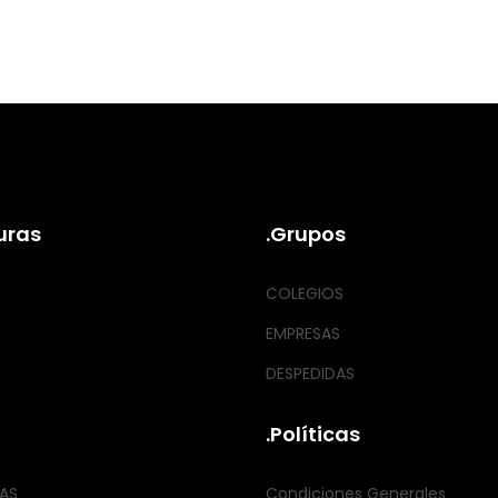
uras
.Grupos
COLEGIOS
EMPRESAS
DESPEDIDAS
.Políticas
AS
Condiciones Generales