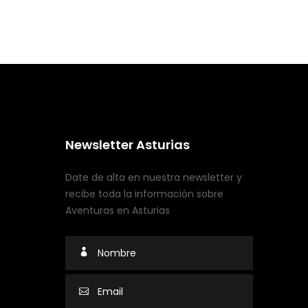
Newsletter Asturias
Date de alta en nuestra newsletter y
recibe toda la información sobre
Aventuras en Asturias