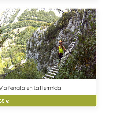
Vía ferrata en La Hermida
65 €