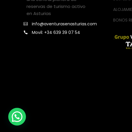
reservas de turismo activo
ALOJAMI
en Asturias
BONOS R
info@aventurasenasturias.com
Movil: +34 639 39 07 54