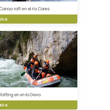
Canoa raft en el río Cares
50 €
Rafting en el río Deva
40 €