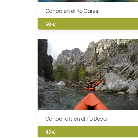
Canoa en el río Cares
50 €
Canoa raft en el río Deva
45 €