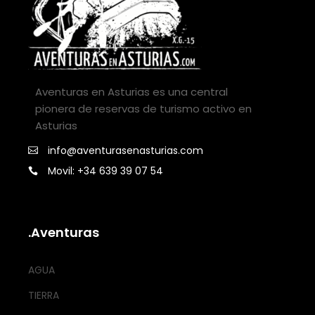
Aventuras en Asturias es una central
pionera de reservas de turismo activo en
Asturias
info@aventurasenasturias.com
Movil: +34 639 39 07 54
.Aventuras
AGUA
TIERRA