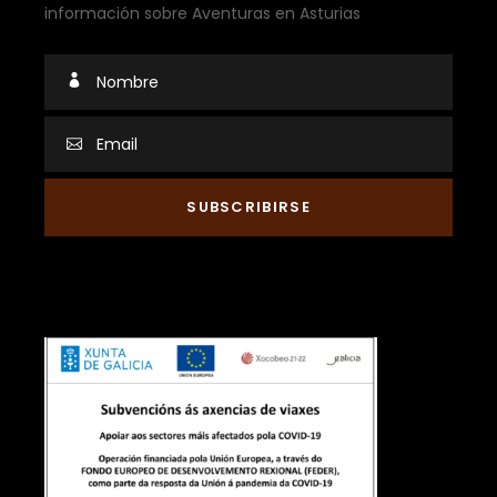
información sobre Aventuras en Asturias