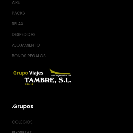
AIRE
PACKS
RELAX
DESPEDIDAS
ALOJAMIENTO
BONOS REGALOS
.Grupos
COLEGIOS
EMPRESAS