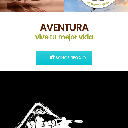
AVENTURA
vive tu mejor vida
BONOS REGALO