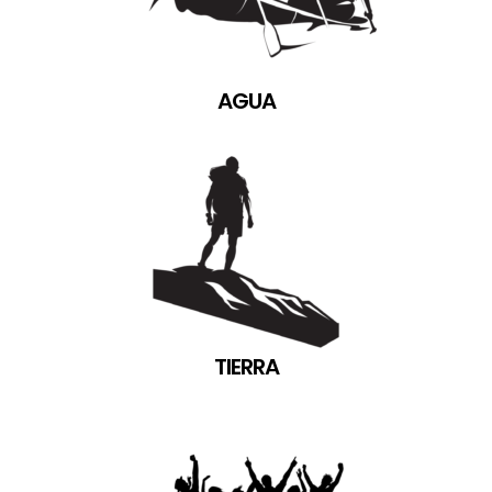
AGUA
TIERRA