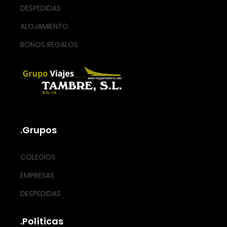
DESPEDIDAS
ALOJAMIENTO
BONOS REGALOS
.Grupos
COLEGIOS
EMPRESAS
DESPEDIDAS
.Políticas