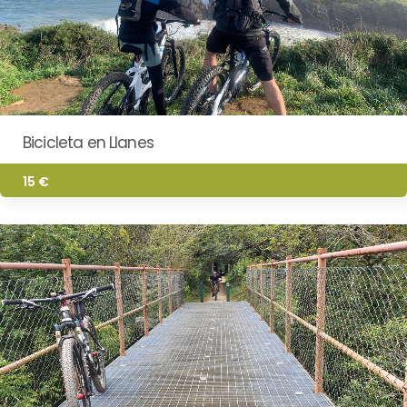
Bicicleta en Llanes
15 €