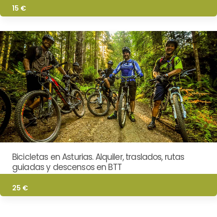
15 €
Bicicletas en Asturias. Alquiler, traslados, rutas
guiadas y descensos en BTT
25 €