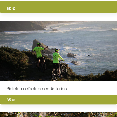
60 €
Bicicleta eléctrica en Asturias
35 €