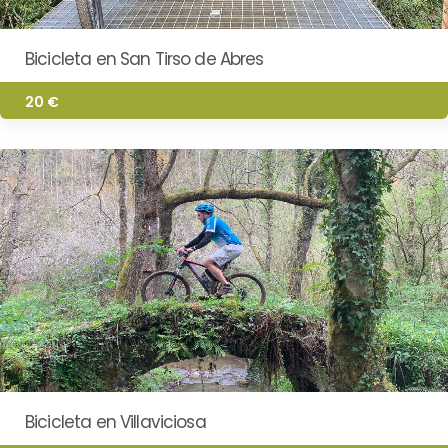
Bicicleta en San Tirso de Abres
20 €
Bicicleta en Villaviciosa