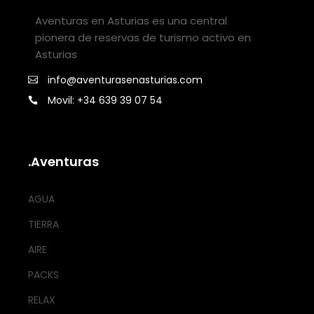
Aventuras en Asturias es una central
pionera de reservas de turismo activo en
Asturias
info@aventurasenasturias.com
Movil: +34 639 39 07 54
.Aventuras
AGUA
TIERRA
AIRE
PACKS
RELAX