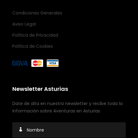
Condiciones Generales
Aviso Legal
Política de Privacidad
Política de Cookies
Newsletter Asturias
Date de alta en nuestra newsletter y recibe toda la
información sobre Aventuras en Asturias