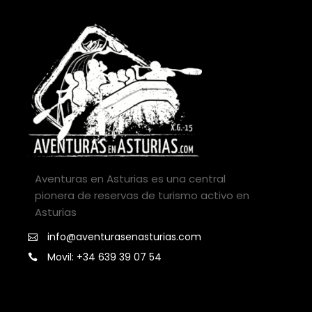
Aventuras en Asturias es una central
pionera de reservas de turismo activo en
Asturias
info@aventurasenasturias.com
Movil: +34 639 39 07 54