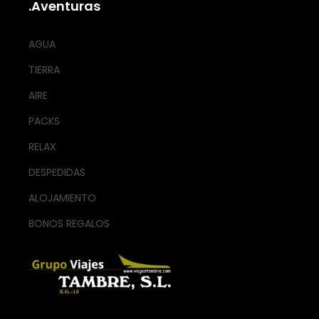
.Aventuras
AGUA
TIERRA
AIRE
PACKS
RELAX
DESPEDIDAS
ALOJAMIENTO
BONOS REGALOS