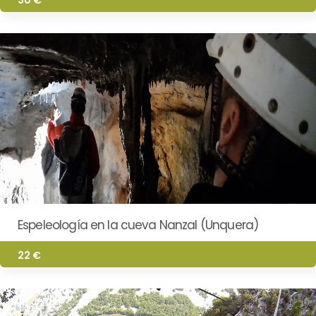
Espeleología en la cueva Nanzal (Unquera)
22 €