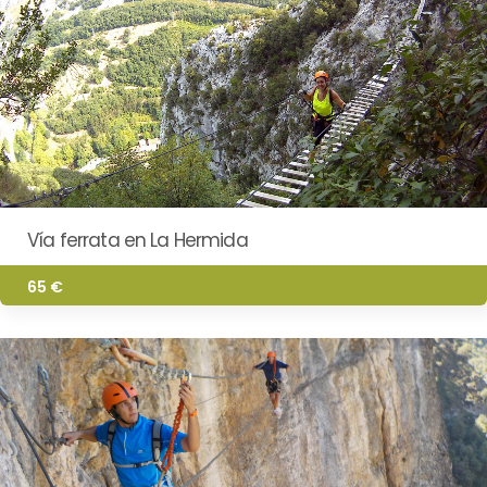
Vía ferrata en La Hermida
65 €