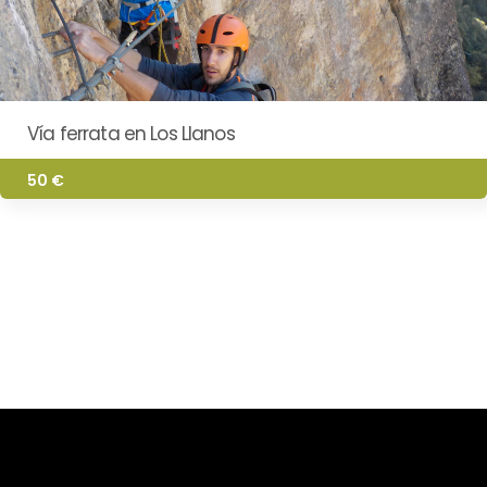
Vía ferrata en Los Llanos
50 €