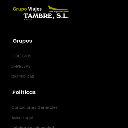
.Grupos
COLEGIOS
EMPRESAS
DESPEDIDAS
.Políticas
Condiciones Generales
Aviso Legal