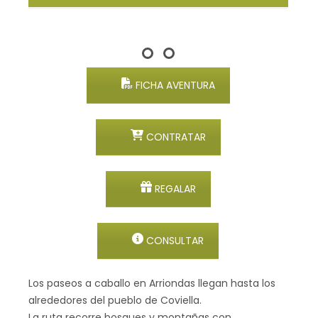
FICHA AVENTURA
CONTRATAR
REGALAR
CONSULTAR
Los paseos a caballo en Arriondas llegan hasta los
alrededores del pueblo de Coviella.
La ruta recorre bosques y montañas con