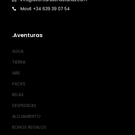
Movil: +34 639 39 07 54
.Aventuras
AGUA
TIERRA
AIRE
PACKS
RELAX
DESPEDIDAS
ALOJAMIENTO
BONOS REGALOS