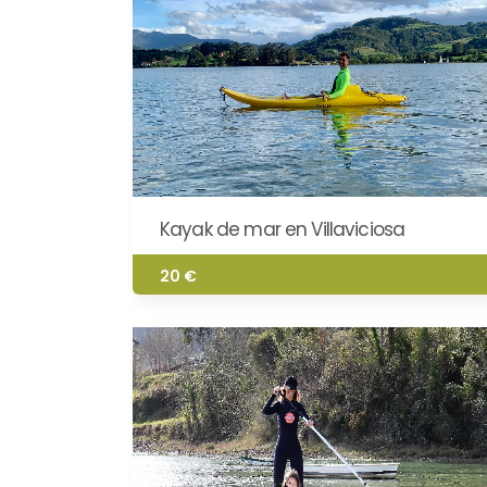
Kayak de mar en Villaviciosa
20 €