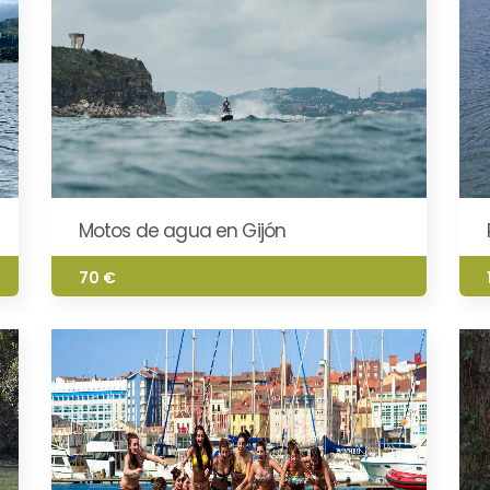
Motos de agua en Gijón
70 €