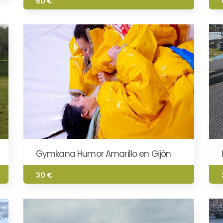
60 €
Gymkana Humor Amarillo en Gijón
30 €