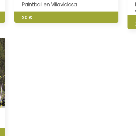
Paintball en Villaviciosa
20 €