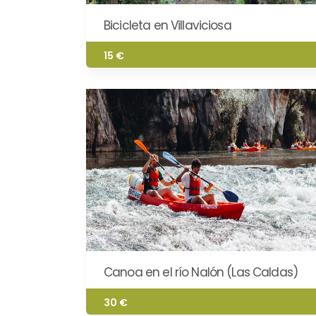
Bicicleta en Villaviciosa
15 €
Canoa en el río Nalón (Las Caldas)
30 €