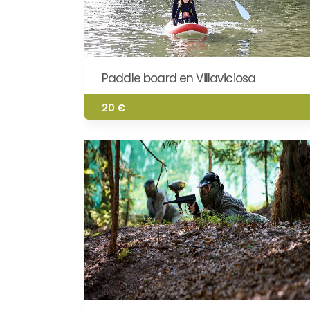
Paddle board en Villaviciosa
20 €