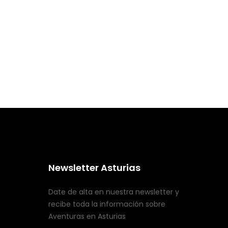
Newsletter Asturias
Date de alta en nuestra newsletter y
recibe toda la información sobre
Aventuras en Asturias