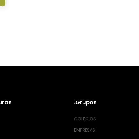
uras
.Grupos
COLEGIOS
EMPRESAS