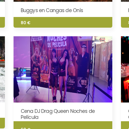
Buggys en Cangas de Onís
80 €
Cena DJ Drag Queen Noches de
Película