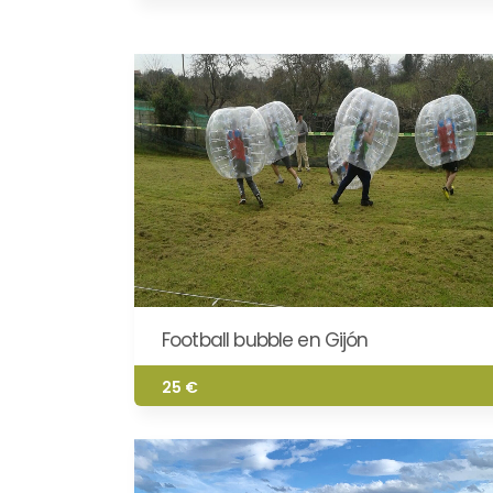
Football bubble en Gijón
25 €