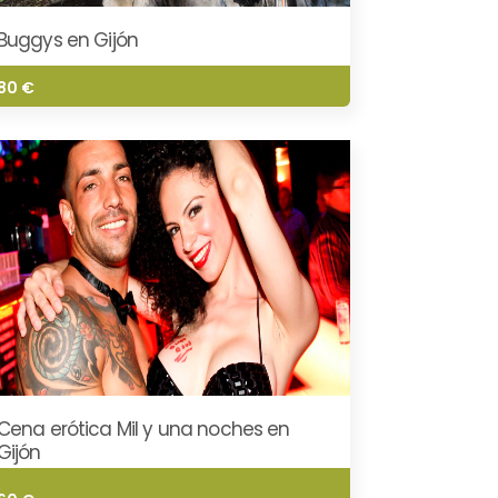
Buggys en Gijón
80 €
Cena erótica Mil y una noches en
Gijón