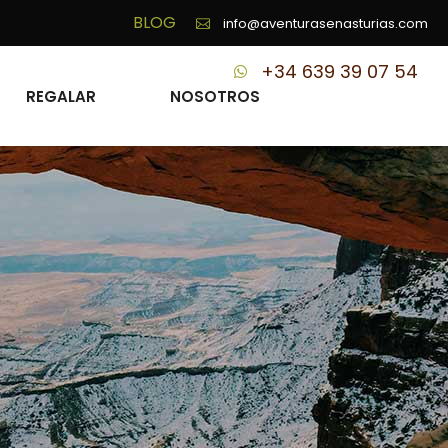
BLOG
info@aventurasenasturias.com
+34 639 39 07 54
REGALAR
NOSOTROS