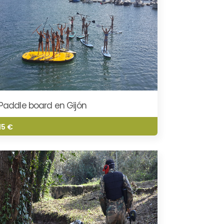
Paddle board en Gijón
15 €