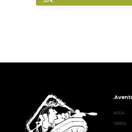
20 €
.Avent
AGUA
TIERRA