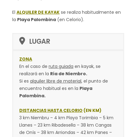
El
ALQUILER DE KAYAK
se realiza habitualmente en
la
Playa Palombina
(en Celorio).
LUGAR
ZONA
En el caso de
ruta guiada
en kayak, se
realizará en la
Ría de Niembro.
Si es
alquiler libre de material
, el punto de
encuentro habitual es en la
Playa
Palombina.
DISTANCIAS HASTA CELORIO
(EN KM)
3 km Niembru – 4 km Playa Torimbia – 5 km
Llanes – 23 km Ribadesella – 38 km Cangas
de Onís – 38 km Arriondas – 42 km Panes –