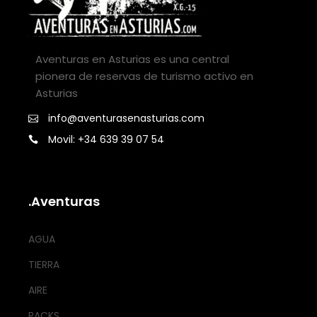
Aventuras en Asturias es una central
pionera de reservas de turismo activo en
Asturias
info@aventurasenasturias.com
Movil: +34 639 39 07 54
.Aventuras
AGUA
TIERRA
AIRE
PACKS