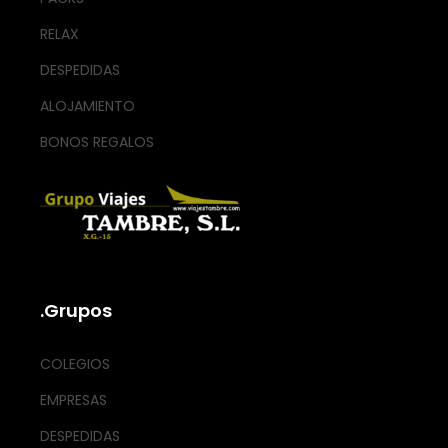
RELAX
DESPEDIDAS
ALOJAMIENTO
BONOS REGALOS
.Grupos
COLEGIOS
EMPRESAS
DESPEDIDAS