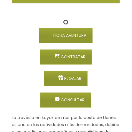
FICHA AVENTURA
CONTRATAR
REGALAR
CONSULTAR
La travesía en kayak de mar por la costa de Llanes
es una de las actividades más demandadas, debido
a las condiciones geográficas y paisajísticas del