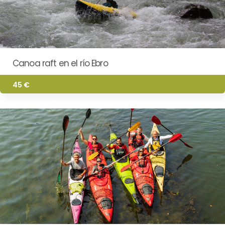
Canoa raft en el río Ebro
45 €