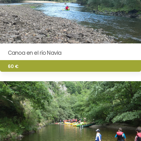
Canoa en el río Navia
60 €