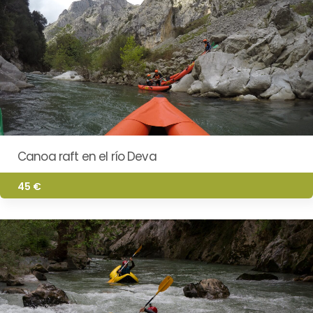
Canoa raft en el río Deva
45 €