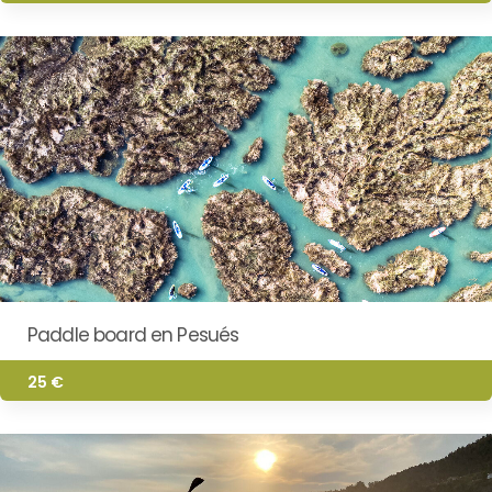
Paddle board en Pesués
25 €