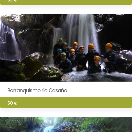
Barranquismo río Casaño
50 €