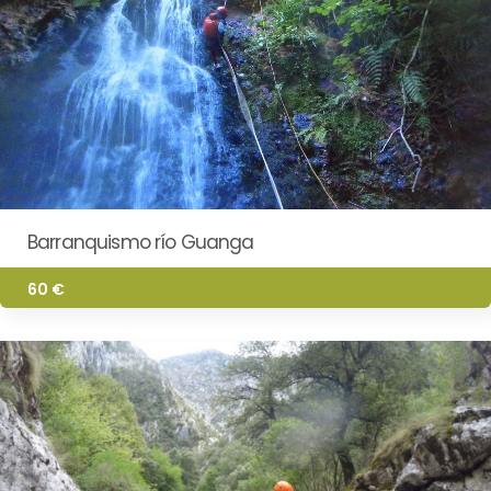
Barranquismo río Guanga
60 €