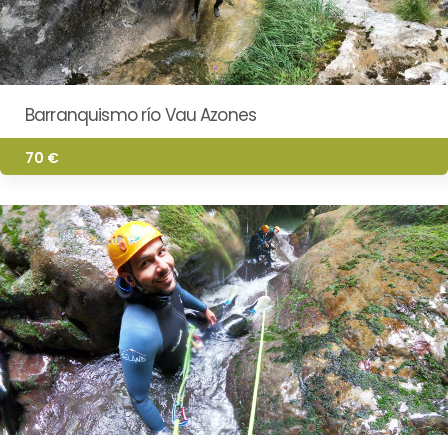
Barranquismo río Vau Azones
70 €