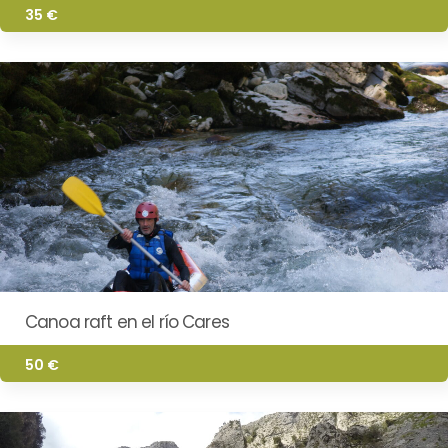
35 €
Canoa raft en el río Cares
50 €