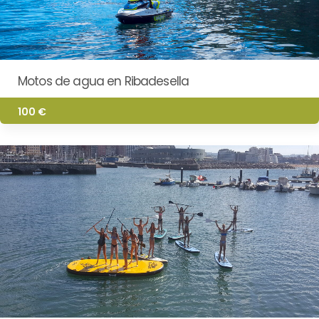
Motos de agua en Ribadesella
100 €