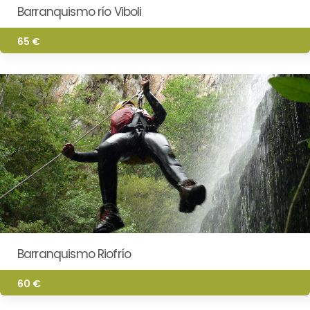
Barranquismo río Viboli
65 €
Barranquismo Riofrío
60 €