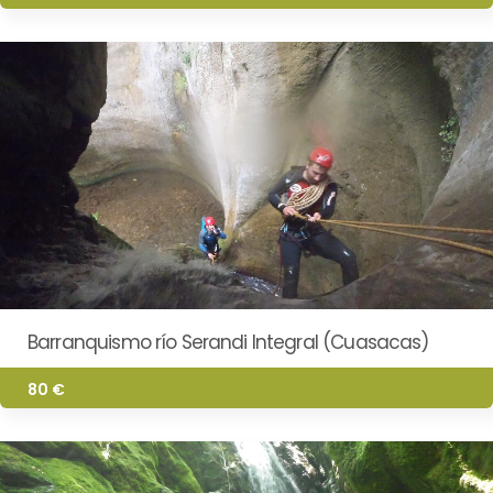
Barranquismo río Serandi Integral (Cuasacas)
80 €