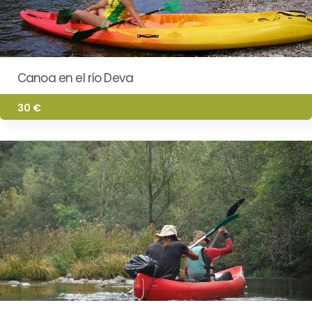
Canoa en el río Deva
30 €