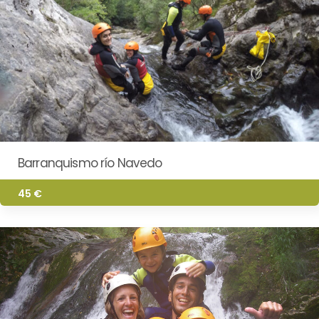
Barranquismo río Navedo
45 €