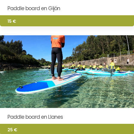
Paddle board en Gijón
15 €
Paddle board en Llanes
25 €