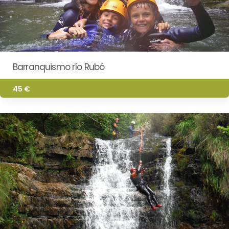
Barranquismo río Rubó
45 €