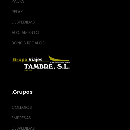
PACKS
RELAX
DESPEDIDAS
ALOJAMIENTO
BONOS REGALOS
.Grupos
COLEGIOS
EMPRESAS
DESPEDIDAS