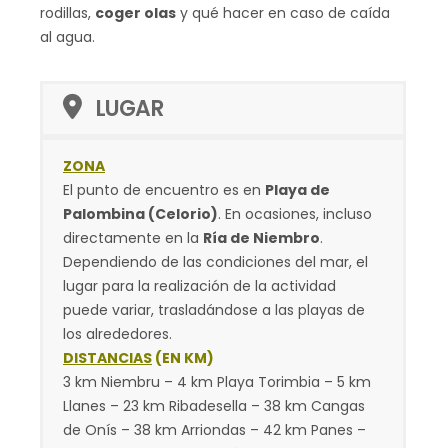
rodillas,
coger olas
y qué hacer en caso de caída
al agua.
LUGAR
ZONA
El punto de encuentro es en
Playa de
Palombina (Celorio)
. En ocasiones, incluso
directamente en la
Ría de Niembro
.
Dependiendo de las condiciones del mar, el
lugar para la realización de la actividad
puede variar, trasladándose a las playas de
los alrededores.
DISTANCIAS
(EN KM)
3 km Niembru – 4 km Playa Torimbia – 5 km
Llanes – 23 km Ribadesella – 38 km Cangas
de Onís – 38 km Arriondas – 42 km Panes –