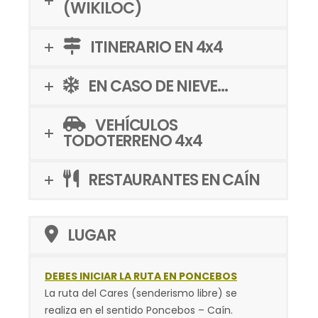
(WIKILOC)
ITINERARIO EN 4x4
EN CASO DE NIEVE...
VEHÍCULOS
TODOTERRENO 4x4
RESTAURANTES EN CAÍN
LUGAR
DEBES INICIAR LA RUTA EN PONCEBOS
La ruta del Cares (senderismo libre) se
realiza en el sentido Poncebos – Caín.