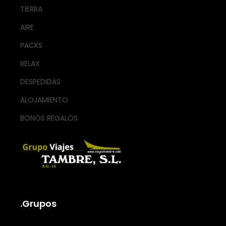
TIERRA
AIRE
PACKS
RELAX
DESPEDIDAS
ALOJAMIENTO
BONOS REGALOS
.Grupos