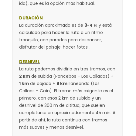
ida), que es la opción más habitual.
DURACIÓN
La duración aproximada es de
3-4 H
, y está
calculado para hacer la ruta a un ritmo
tranquilo, con paradas para descansar,
disfrutar del paisaje, hacer fotos…
DESNIVEL
La ruta podemos dividirla en tres tramos, con
2 km
de subida (Poncebos – Los Collados) +
1 km
de bajada +
9 km
llaneando (Los
Collaos – Caín). El tramo más exigente es el
primero, con esos 2 km de subida y un
desnivel de 300 m de altitud, que suelen
completarse en aproximadamente 45 min. A
partir de ahí, la ruta continua con tramos
más suaves y menos desnivel.