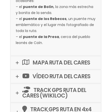
ocasiones:
– el
puente de Bolín
, la zona más estrecha
y bonita de la senda.
– el
puente de los Rebecos
, un puente muy
emblemático y el lugar más fotografiado de
toda la ruta.
– el
puente de la Presa
, cerca del pueblo
leonés de Caín.
MAPA RUTA DEL CARES
VÍDEO RUTA DEL CARES
TRACK GPS RUTA DEL
CARES (WIKILOC)
TRACK GPS RUTA EN 4x4