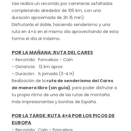
taxi realiza un recorrido por carreteras asfaltadas
completando alrededor de 105 km, con una
duración aproximada de 2h 15 min).
Disfrutarás el doble, haciendo senderismo y una
ruta en 4×4 en el mismo día aprovechando de esta
forma el día al máximo.
POR LA MAÑANA: RUTA DEL CARES
– Recorrido: Poncebos – Caín
– Distancia: 12 km aprox
– Duración: ½ jornada (3-4 H)
Realización de la
ruta de senderismo del Cares
de manera libre (sin guía)
, para poder disfrutar a
tu propio ritmo de una de las rutas de montaña
más impresionantes y bonitas de España.
POR LA TARDE: RUTA 4×4 POR LOS PICOS DE
EUROPA
– Recorrido: Caín – Poncebos