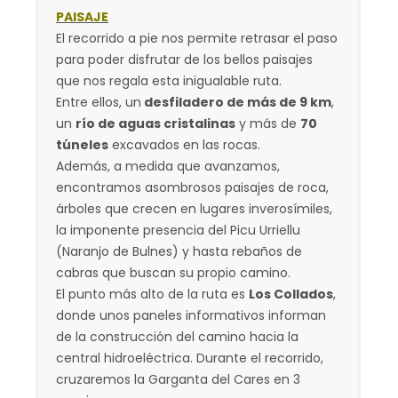
PAISAJE
El recorrido a pie nos permite retrasar el paso
para poder disfrutar de los bellos paisajes
que nos regala esta inigualable ruta.
Entre ellos, un
desfiladero de más de 9 km
,
un
río de aguas cristalinas
y más de
70
túneles
excavados en las rocas.
Además, a medida que avanzamos,
encontramos asombrosos paisajes de roca,
árboles que crecen en lugares inverosímiles,
la imponente presencia del Picu Urriellu
(Naranjo de Bulnes) y hasta rebaños de
cabras que buscan su propio camino.
El punto más alto de la ruta es
Los Collados
,
donde unos paneles informativos informan
de la construcción del camino hacia la
central hidroeléctrica. Durante el recorrido,
cruzaremos la Garganta del Cares en 3