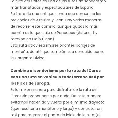
La ruta del Cares es una de las rutas de senderismo
más transitadas y espectaculares de España.
Se trata de una antigua senda que comunica las
provincias de Asturias y León. Hay varias maneras
de recorrer este camino, aunque quizás la más
común es la que sale de Poncebos (Asturias) y
termina en Caín (León).
Esta ruta atraviesa impresionantes parajes de
montaña, de ahí que también sea conocida como
la Garganta Divina.
Combina el senderismo por la ruta del Cares
con una ruta en vehículo todoterreno 4×4 por
los Picos de Europa
.
Es la mejor manera para disfrutar de la ruta del
Cares sin preocuparse por nada. De esta manera
evitamos hacer ida y vuelta por el mismo trayecto
(que resultaría monótono y largo) y contratar un
taxi para regresar al punto de inicio de la ruta (el