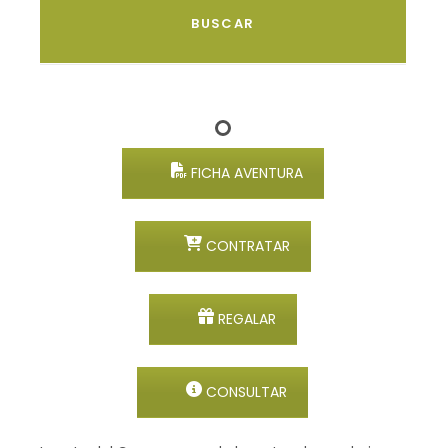
FICHA AVENTURA
CONTRATAR
REGALAR
CONSULTAR