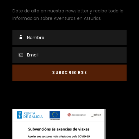
Date de alta en nuestra newsletter y recibe toda la
información sobre Aventuras en Asturias