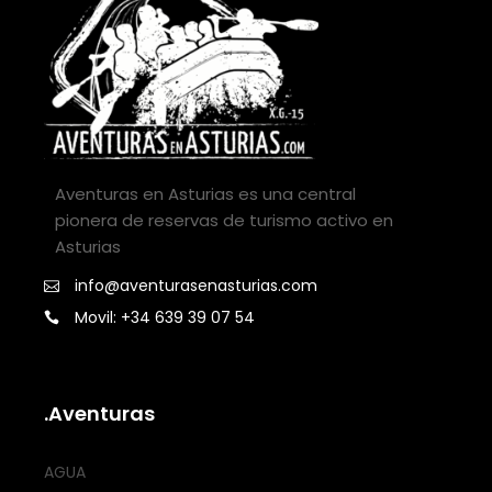
Aventuras en Asturias es una central
pionera de reservas de turismo activo en
Asturias
info@aventurasenasturias.com
Movil: +34 639 39 07 54
.Aventuras
AGUA