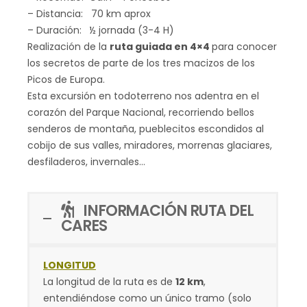
– Distancia: 70 km aprox
– Duración: ½ jornada (3-4 H)
Realización de la
ruta guiada en 4×4
para conocer
los secretos de parte de los tres macizos de los
Picos de Europa.
Esta excursión en todoterreno nos adentra en el
corazón del Parque Nacional, recorriendo bellos
senderos de montaña, pueblecitos escondidos al
cobijo de sus valles, miradores, morrenas glaciares,
desfiladeros, invernales…
INFORMACIÓN RUTA DEL
CARES
LONGITUD
La longitud de la ruta es de
12 km
,
entendiéndose como un único tramo (solo