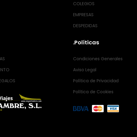
COLEGIOS
EMPRESAS
DESPEDIDAS
.Políticas
AS
Condiciones Generales
ENTO
Aviso Legal
EGALOS
Política de Privacidad
Política de Cookies