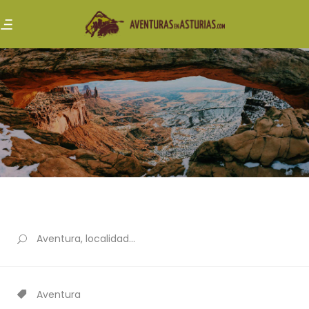
Aventura