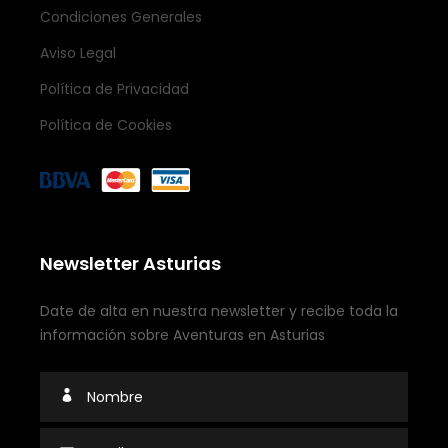
Condiciones Generales
Aviso Legal
Política de Privacidad
Política de Cookies
Newsletter Asturias
Date de alta en nuestra newsletter y recibe toda la
información sobre Aventuras en Asturias