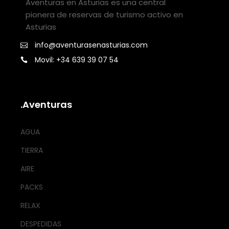
Aventuras en Asturias es una central
pionera de reservas de turismo activo en
Asturias
info@aventurasenasturias.com
Movil: +34 639 39 07 54
.Aventuras
AGUA
TIERRA
AIRE
PACKS
RELAX
DESPEDIDAS