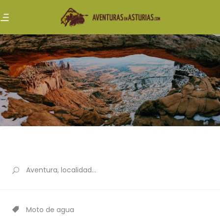
Moto de agua