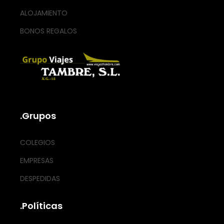
ALOJAMIENTO
BONOS REGALOS
.Grupos
COLEGIOS
EMPRESAS
DESPEDIDAS
.Políticas