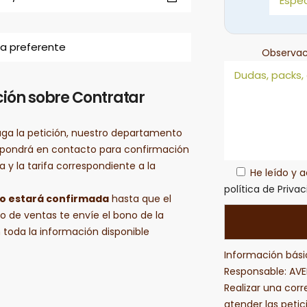
Observac
ión sobre Contratar
aga la petición, nuestro departamento
 pondrá en contacto para confirmación
a y la tarifa correspondiente a la
He leído y 
política de Priva
no estará confirmada
hasta que el
 de ventas te envíe el bono de la
 toda la información disponible
Información bási
Responsable: AVE
Realizar una corre
atender las petic