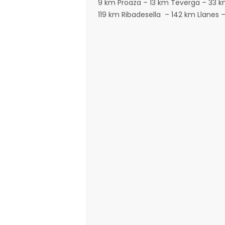
9 km Proaza – 13 km Teverga – 33 k
119 km Ribadesella – 142 km Llanes