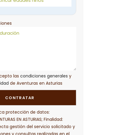
iones
acepto las
condiciones generales
y
cidad
de Aventuras en Asturias
ca protección de datos:
NTURAS EN ASTURIAS; Finalidad:
cta gestión del servicio solicitado y
iones y consultas realizadas en el