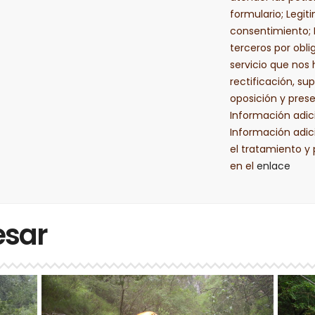
formulario; Legit
consentimiento; 
terceros por obli
servicio que nos 
rectificación, sup
oposición y pres
Información adic
Información adic
el tratamiento y
en el
enlace
esar