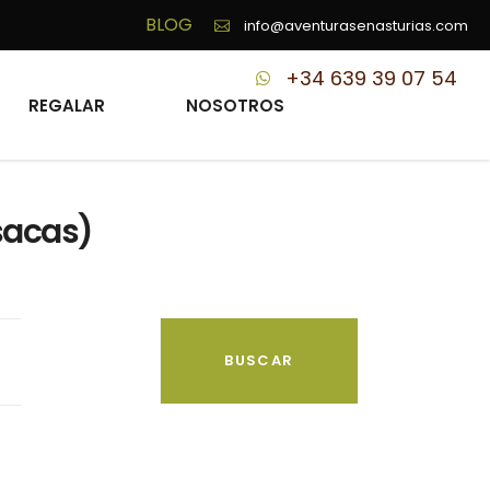
BLOG
info@aventurasenasturias.com
+34 639 39 07 54
REGALAR
NOSOTROS
sacas)