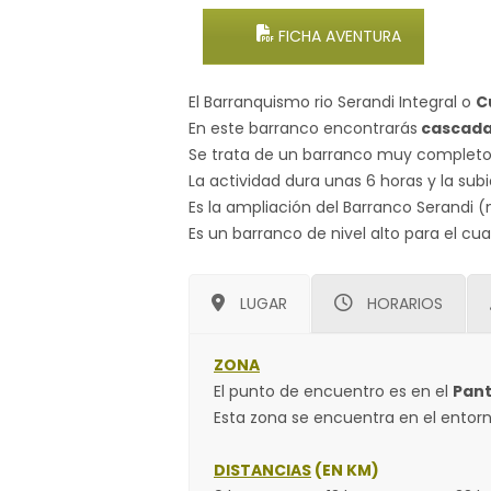
FICHA AVENTURA
El Barranquismo rio Serandi Integral o
C
En este barranco encontrarás
cascadas
Se trata de un barranco muy completo 
La actividad dura unas 6 horas y la sub
Es la ampliación del Barranco Serandi (
Es un barranco de nivel alto para el cua
LUGAR
HORARIOS
ZONA
El punto de encuentro es en el
Pan
Esta zona se encuentra en el entor
DISTANCIAS
(EN KM)