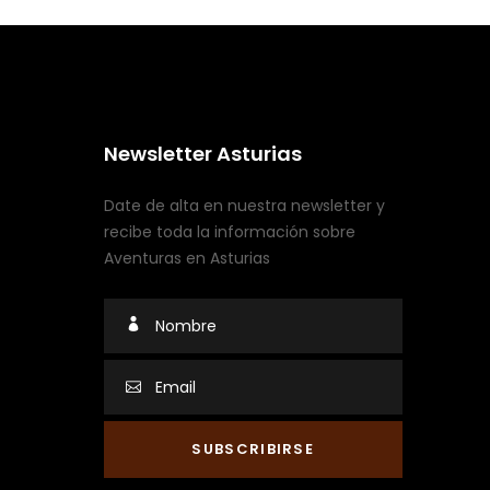
Newsletter Asturias
Date de alta en nuestra newsletter y
recibe toda la información sobre
Aventuras en Asturias