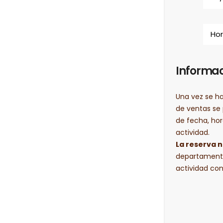
Informac
Una vez se h
de ventas se
de fecha, hor
actividad.
La reserva 
departamento
actividad con