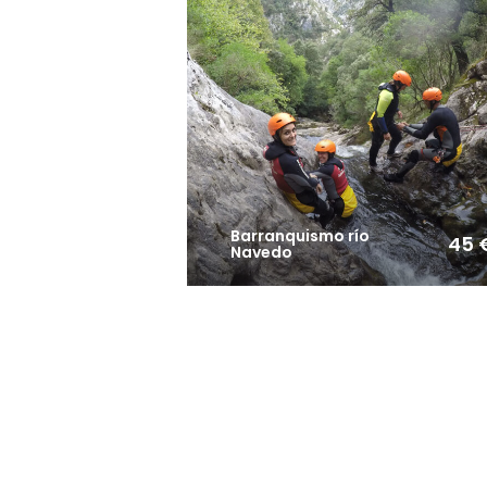
Barranquismo río
45 
Navedo