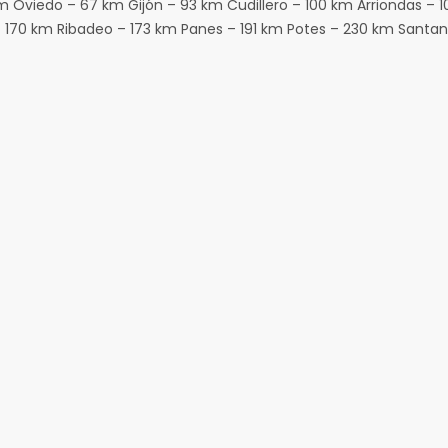
m Oviedo – 67 km Gijón – 93 km Cudillero – 100 km Arriondas –
 – 170 km Ribadeo – 173 km Panes – 191 km Potes – 230 km Santa