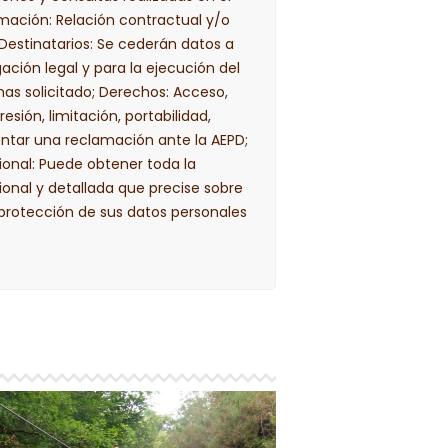
imación: Relación contractual y/o
Destinatarios: Se cederán datos a
gación legal y para la ejecución del
has solicitado; Derechos: Acceso,
resión, limitación, portabilidad,
entar una reclamación ante la AEPD;
ional: Puede obtener toda la
ional y detallada que precise sobre
 protección de sus datos personales