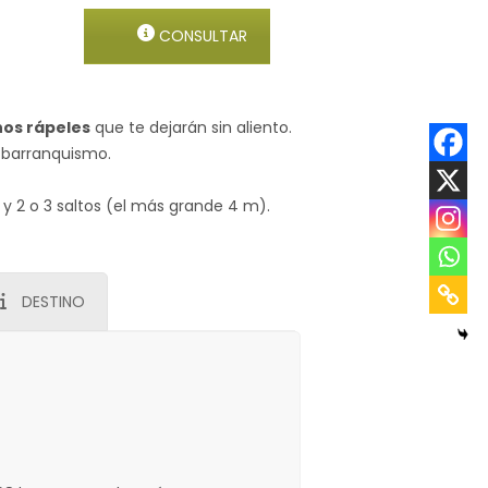
CONSULTAR
os rápeles
que te dejarán sin aliento.
 barranquismo.
 y 2 o 3 saltos (el más grande 4 m).
DESTINO