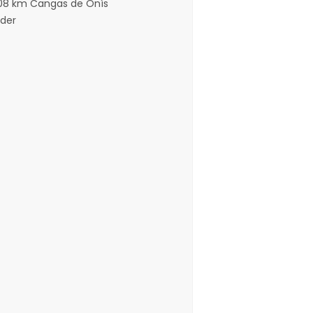
 108 km Cangas de Onís
nder